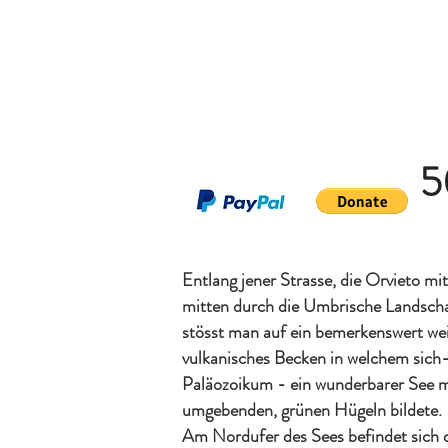
5
Entlang jener Strasse, die Orvieto mi
mitten durch die Umbrische Landscha
stösst man auf ein bemerkenswert wei
vulkanisches Becken in welchem sich
Paläozoikum - ein wunderbarer See m
umgebenden, grünen Hügeln bildete.
Am Nordufer des Sees befindet sich d