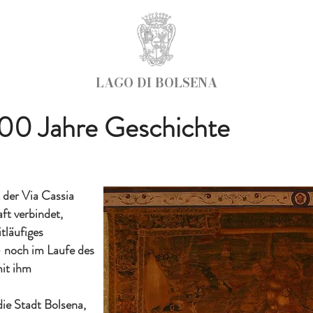
LAGO DI BOLSENA
00 Jahre Geschichte
t der Via Cassia
ft verbindet,
tläufiges
- noch im Laufe des
it ihm
ie Stadt Bolsena,