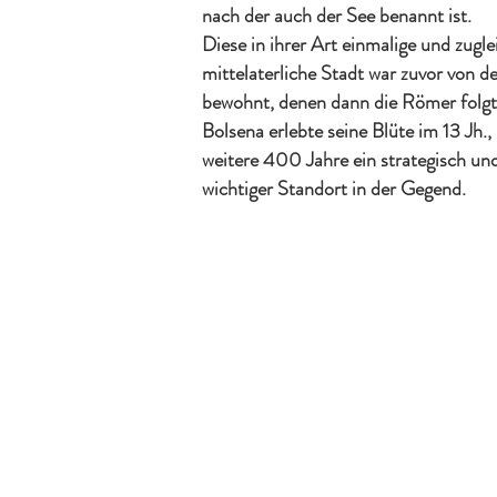
nach der auch der See benannt ist.
Diese in ihrer Art einmalige und zugle
mittelaterliche Stadt war zuvor von d
bewohnt, denen dann die Römer folgt
Bolsena erlebte seine Blüte im 13 Jh.,
weitere 400 Jahre ein strategisch un
wichtiger Standort in der Gegend.
KONTAKTIERE 
E-Mail: