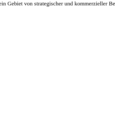
ein Gebiet von strategischer und kommerzieller B