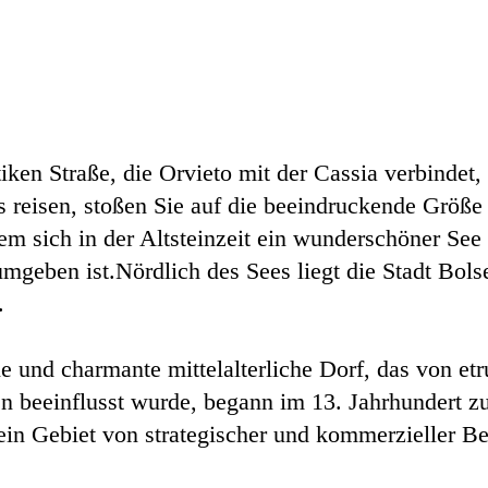
iken Straße, die Orvieto mit der Cassia verbindet,
reisen, stoßen Sie auf die beeindruckende Größe 
m sich in der Altsteinzeit ein wunderschöner See g
mgeben ist.
Nördlich des Sees liegt die Stadt Bols
.
e und charmante mittelalterliche Dorf, das von et
n beeinflusst wurde, begann im 13. Jahrhundert z
ein Gebiet von strategischer und kommerzieller B