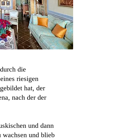
 durch die
eines riesigen
ebildet hat, der
ena, nach der der
ruskischen und dann
u wachsen und blieb