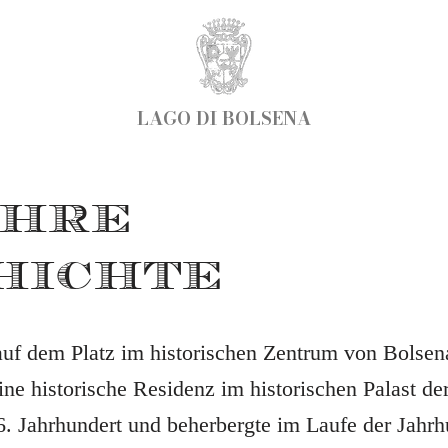
LAGO DI BOLSENA
AHRE
HICHTE
auf dem Platz im historischen Zentrum von Bolse
 eine historische Residenz im historischen Palast d
. Jahrhundert und beherbergte im Laufe der Jahrh