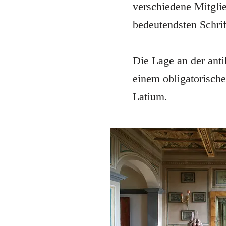
verschiedene Mitgli
bedeutendsten Schrif
Die Lage an der ant
einem obligatorisch
Latium.