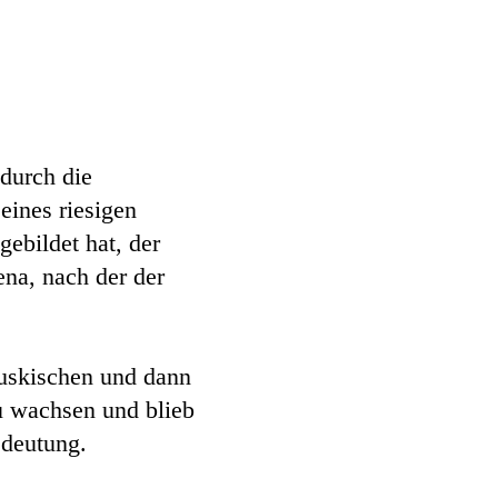
 durch die
eines riesigen
ebildet hat, der
ena, nach der der
ruskischen und dann
u wachsen und blieb
edeutung.