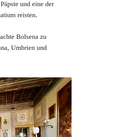
Päpste und eine der
atium reisten.
machte Bolsena zu
ana, Umbrien und