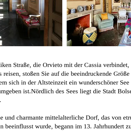
iken Straße, die Orvieto mit der Cassia verbindet,
reisen, stoßen Sie auf die beeindruckende Größe 
m sich in der Altsteinzeit ein wunderschöner See g
mgeben ist.
Nördlich des Sees liegt die Stadt Bols
.
e und charmante mittelalterliche Dorf, das von et
n beeinflusst wurde, begann im 13. Jahrhundert z