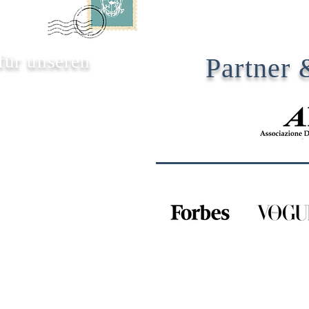
 für unseren
Partner