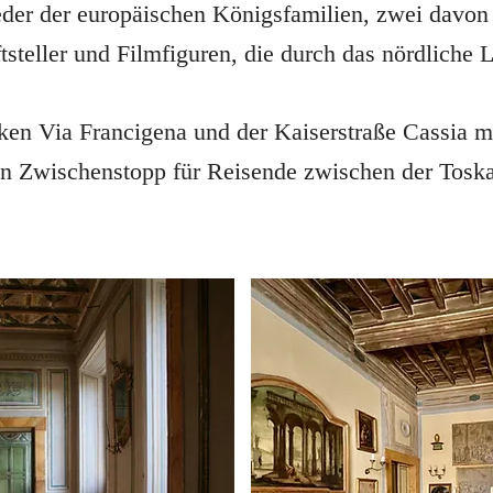
eder der europäischen Königsfamilien, zwei davon 
tsteller und Filmfiguren, die durch das nördliche L
iken Via Francigena und der Kaiserstraße Cassia 
en Zwischenstopp für Reisende zwischen der Tosk