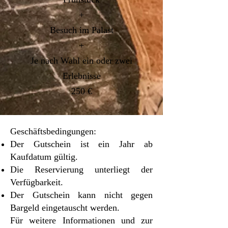
+
Besuch im Palast
+
Je nach Wahl ein oder zwei
Erlebnisse
250 €
Geschäftsbedingungen:
Der Gutschein ist ein Jahr ab
Kaufdatum gültig.
Die Reservierung unterliegt der
Verfügbarkeit.
Der Gutschein kann nicht gegen
Bargeld eingetauscht werden.
Für weitere Informationen und zur