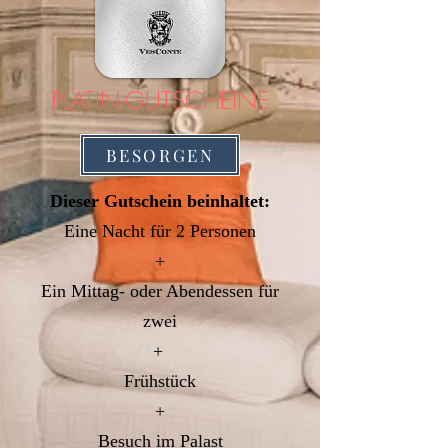
PLATIN-GUTSCHEINE
BESORGEN
Dieser Gutschein beinhaltet:
Eine Nacht
für 2 Personen
+
Ein Mittag- oder Abendessen für
zwei
+
Frühstück
+
Besuch im Palast