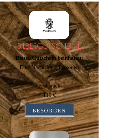
SILBERGUTSCHEINE
Dieser Gutschein beinhaltet:
Eine Nacht
für 2 Personen
+
Frühstück
110 €
BESORGEN