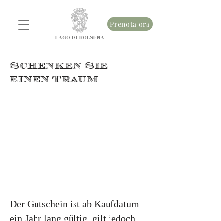
Prenota ora
LAGO DI BOLSENA
Schenken Sie
einen Traum
Der Gutschein ist ab Kaufdatum
ein Jahr lang gültig, gilt jedoch