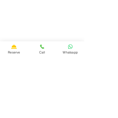
Reserve
Call
Whatsapp
Partner & Marken