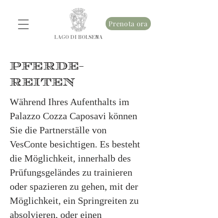
Prenota ora
LAGO DI BOLSENA
PFERDE-
REITEN
Während Ihres Aufenthalts im
Palazzo Cozza Caposavi können
Sie die Partnerställe von
VesConte besichtigen. Es besteht
die Möglichkeit, innerhalb des
Prüfungsgeländes zu trainieren
oder spazieren zu gehen, mit der
Möglichkeit, ein Springreiten zu
absolvieren, oder einen