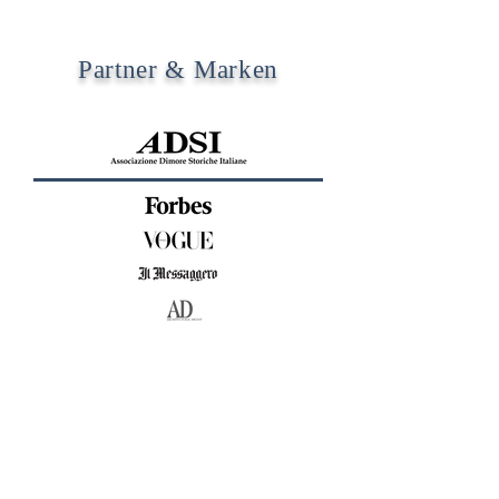
Partner & Marken
KONTAKTIERE UNS
E-Mail:
francescoves@gmail.com